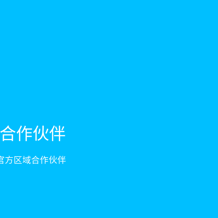
域合作伙伴
曼官方区域合作伙伴