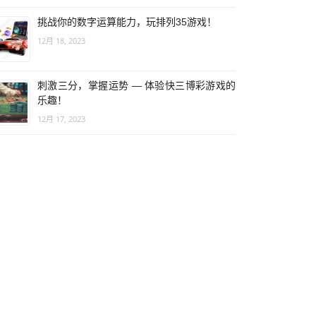
挑战你的数字运算能力，玩排列35游戏！
12月 18, 2023
刺激三分，掌握运势 — 体验快三博彩游戏的
乐趣！
12月 17, 2023