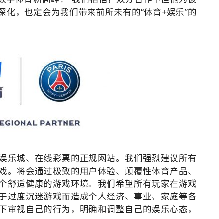
化，也定会为我们带来前所未有的“体育+娱乐”的
娱乐城、在线彩票的正规网站。我们强烈建议所有
戏。将会通过极致的用户体验、颠覆性体育产品、
个舒适健康的游戏环境。我们希望所有玩家在游戏
于过度沉迷游戏而造成个人经济、事业、家庭等各
下审视自己的行为，明确和调整自己的娱乐心态，